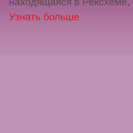
находящаяся в Рексхеме,
Узнать больше